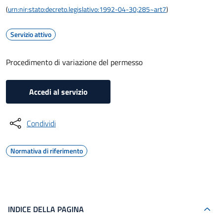
(
urn:nir:stato:decreto.legislativo:1992-04-30;285~art7
)
Servizio attivo
Procedimento di variazione del permesso
Accedi al servizio
Condividi
Normativa di riferimento
INDICE DELLA PAGINA