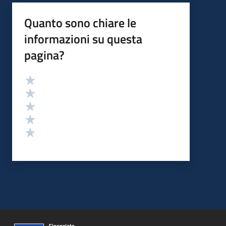
Quanto sono chiare le
informazioni su questa
pagina?
Valutazione
Valuta 5 stelle su 5
Valuta 4 stelle su 5
Valuta 3 stelle su 5
Valuta 2 stelle su 5
Valuta 1 stelle su 5