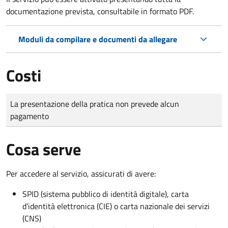
documentazione prevista, consultabile in formato PDF.
Moduli da compilare e documenti da allegare
Costi
Tipo di pagamento
Importo
La presentazione della pratica non prevede alcun
pagamento
Cosa serve
Per accedere al servizio, assicurati di avere:
SPID (sistema pubblico di identità digitale), carta
d’identità elettronica (CIE) o carta nazionale dei servizi
(CNS)