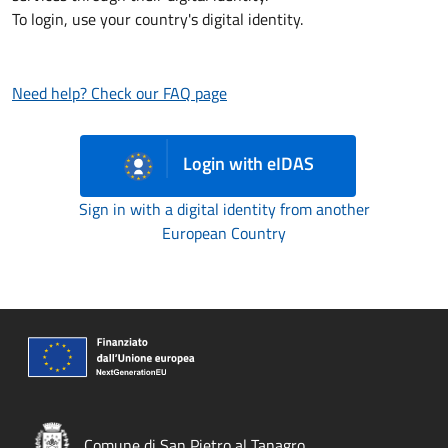
To login, use your country's digital identity.
Need help? Check our FAQ page
Login with eIDAS
Sign in with a digital identity from another
European Country
Comune di San Pietro al Tanagro