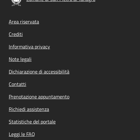
Footer menu
Area riservata
Crediti
Informativa privacy
Note legali
Dichiarazione di accessibilità
Contatti
Prenotazione appuntamento
Richiedi assistenza
Statistiche del portale
Leggi le FAQ