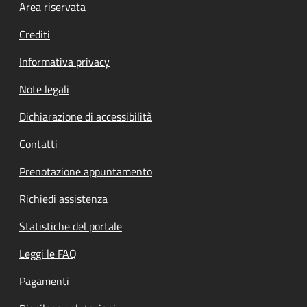
Footer menu
Area riservata
Crediti
Informativa privacy
Note legali
Dichiarazione di accessibilità
Contatti
Prenotazione appuntamento
Richiedi assistenza
Statistiche del portale
Leggi le FAQ
Pagamenti