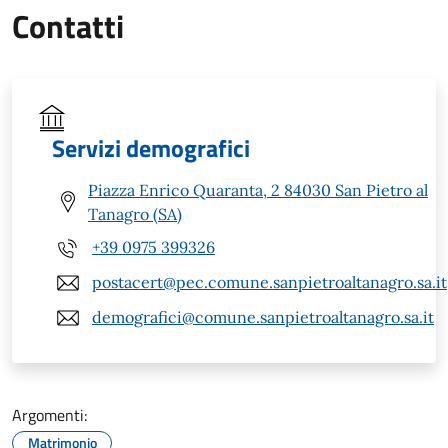
Contatti
Servizi demografici
Piazza Enrico Quaranta, 2 84030 San Pietro al
Tanagro (SA)
+39 0975 399326
postacert@pec.comune.sanpietroaltanagro.sa.it
demografici@comune.sanpietroaltanagro.sa.it
Argomenti:
Matrimonio