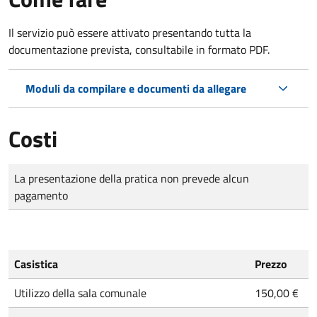
Il servizio può essere attivato presentando tutta la
documentazione prevista, consultabile in formato PDF.
Moduli da compilare e documenti da allegare
Costi
Tipo di pagamento
Importo
La presentazione della pratica non prevede alcun
pagamento
Casistica
Prezzo
Utilizzo della sala comunale
150,00 €