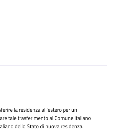
sferire la residenza all’estero per un
are tale trasferimento al Comune italiano
taliano dello Stato di nuova residenza.