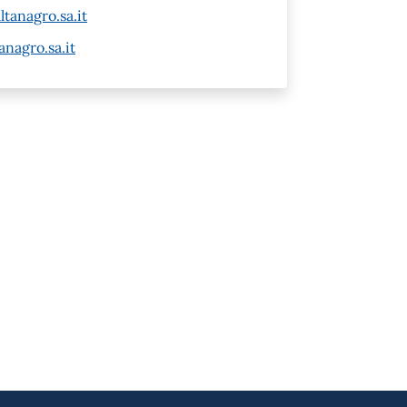
tanagro.sa.it
nagro.sa.it