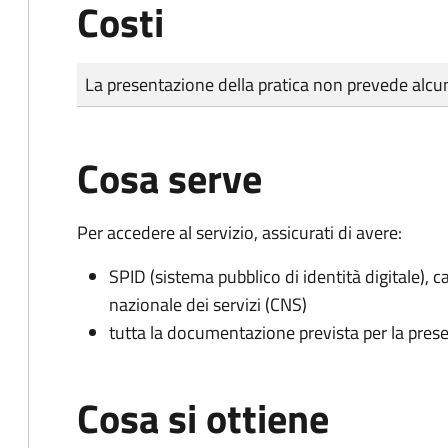
Costi
Tipo di pagamento
Importo
La presentazione della pratica non prevede al
Cosa serve
Per accedere al servizio, assicurati di avere:
SPID (sistema pubblico di identità digitale), ca
nazionale dei servizi (CNS)
tutta la documentazione prevista per la prese
Cosa si ottiene