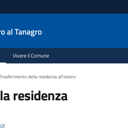
o al Tanagro
Vivere il Comune
Trasferimento della residenza all'estero
la residenza
t13
)