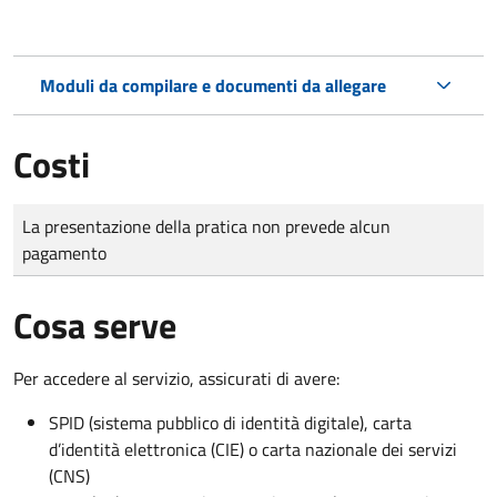
Moduli da compilare e documenti da allegare
Costi
Tipo di pagamento
Importo
La presentazione della pratica non prevede alcun
pagamento
Cosa serve
Per accedere al servizio, assicurati di avere:
SPID (sistema pubblico di identità digitale), carta
d’identità elettronica (CIE) o carta nazionale dei servizi
(CNS)