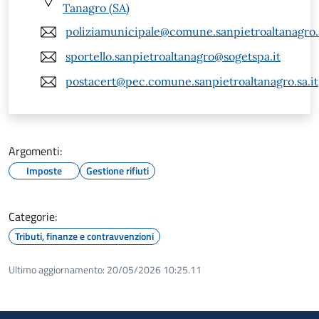
Tanagro (SA)
poliziamunicipale@comune.sanpietroaltanagro.s
sportello.sanpietroaltanagro@sogetspa.it
postacert@pec.comune.sanpietroaltanagro.sa.it
Argomenti:
Imposte
Gestione rifiuti
Categorie:
Tributi, finanze e contravvenzioni
Ultimo aggiornamento:
20/05/2026 10:25.11