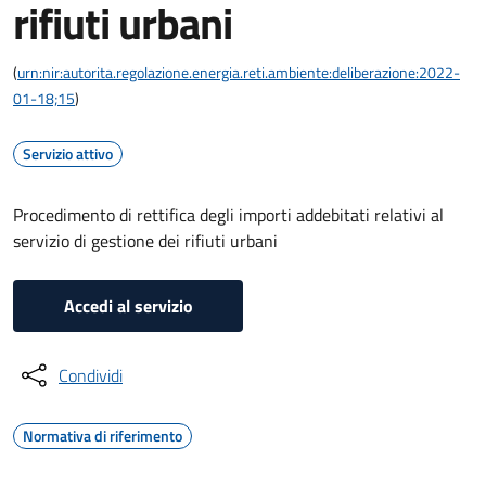
rifiuti urbani
(
urn:nir:autorita.regolazione.energia.reti.ambiente:deliberazione:2022-
01-18;15
)
Servizio attivo
Procedimento di rettifica degli importi addebitati relativi al
servizio di gestione dei rifiuti urbani
Accedi al servizio
Condividi
Normativa di riferimento