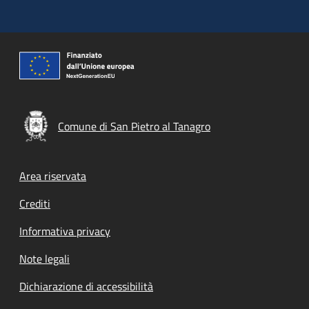
Comune di San Pietro al Tanagro
Footer menu
Area riservata
Crediti
Informativa privacy
Note legali
Dichiarazione di accessibilità