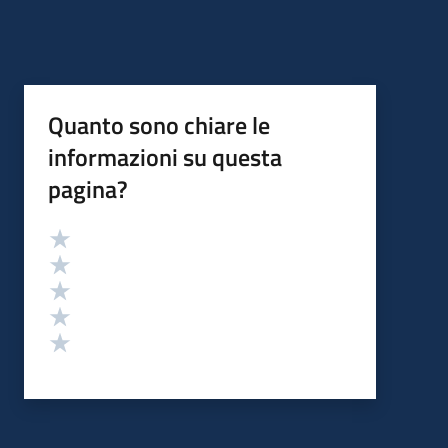
Quanto sono chiare le
informazioni su questa
pagina?
Valutazione
Valuta 5 stelle su 5
Valuta 4 stelle su 5
Valuta 3 stelle su 5
Valuta 2 stelle su 5
Valuta 1 stelle su 5