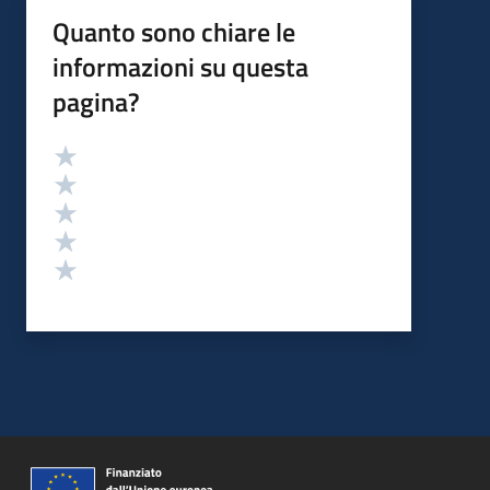
Quanto sono chiare le
informazioni su questa
pagina?
Valutazione
Valuta 5 stelle su 5
Valuta 4 stelle su 5
Valuta 3 stelle su 5
Valuta 2 stelle su 5
Valuta 1 stelle su 5