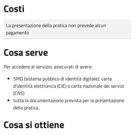
Costi
Tipo di pagamento
Importo
La presentazione della pratica non prevede alcun
pagamento
Cosa serve
Per accedere al servizio, assicurati di avere:
SPID (sistema pubblico di identità digitale), carta
d’identità elettronica (CIE) o carta nazionale dei servizi
(CNS)
tutta la documentazione prevista per la presentazione
della pratica.
Cosa si ottiene