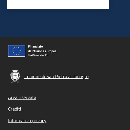
Comune di San Pietro al Tanagro
Footer menu
Area riservata
Crediti
Informativa privacy