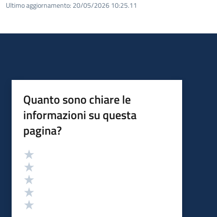
Ultimo aggiornamento:
20/05/2026 10:25.11
Quanto sono chiare le
informazioni su questa
pagina?
Valutazione
Valuta 5 stelle su 5
Valuta 4 stelle su 5
Valuta 3 stelle su 5
Valuta 2 stelle su 5
Valuta 1 stelle su 5