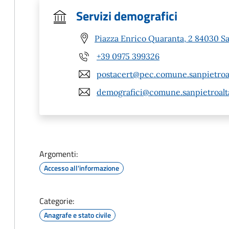
Servizi demografici
Piazza Enrico Quaranta, 2 84030 Sa
+39 0975 399326
postacert@pec.comune.sanpietroal
demografici@comune.sanpietroalta
Argomenti:
Accesso all'informazione
Categorie:
Anagrafe e stato civile