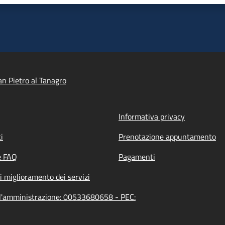
n Pietro al Tanagro
Informativa privacy
i
Prenotazione appuntamento
e FAQ
Pagamenti
i miglioramento dei servizi
ell'amministrazione: 00533680658 - PEC: