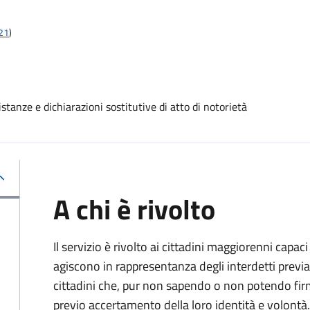
t21
)
stanze e dichiarazioni sostitutive di atto di notorietà
A chi è rivolto
Il servizio è rivolto ai cittadini maggiorenni capaci
agiscono in rappresentanza degli interdetti previa
cittadini che, pur non sapendo o non potendo fir
previo accertamento della loro identità e volontà.