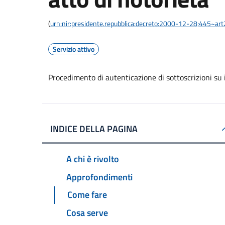
(
urn:nir:presidente.repubblica:decreto:2000-12-28;445~ar
Servizio attivo
Procedimento di autenticazione di sottoscrizioni su i
INDICE DELLA PAGINA
A chi è rivolto
Approfondimenti
Come fare
Cosa serve