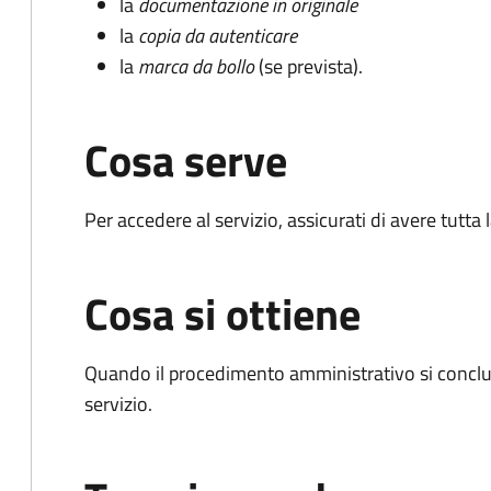
la
documentazione in originale
la
copia da autenticare
la
marca da bollo
(se prevista).
Cosa serve
Per accedere al servizio, assicurati di avere tutt
Cosa si ottiene
Quando il procedimento amministrativo si conclud
servizio.