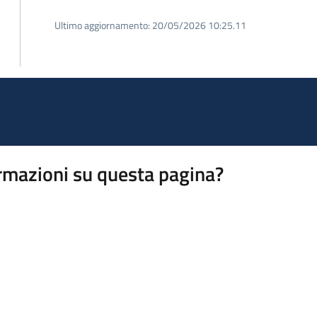
Ultimo aggiornamento:
20/05/2026 10:25.11
rmazioni su questa pagina?