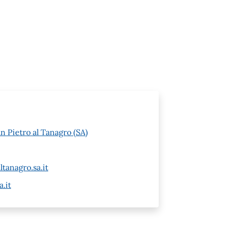
n Pietro al Tanagro (SA)
tanagro.sa.it
.it