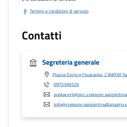
Termini e condizioni di servizio
Contatti
Segreteria generale
Piazza Enrico Quaranta, 2 84030 Sa
0975399326
postacert@pec.comune.sanpietroal
info@comune.sanpietroaltanagro.sa