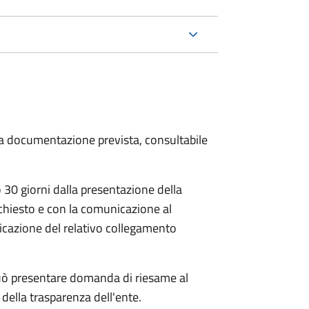
 la documentazione prevista, consultabile
30 giorni dalla presentazione della
chiesto e con la comunicazione al
dicazione del relativo collegamento
e può presentare domanda di riesame al
della trasparenza dell'ente.