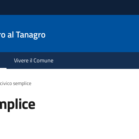
o al Tanagro
Vivere il Comune
civico semplice
mplice