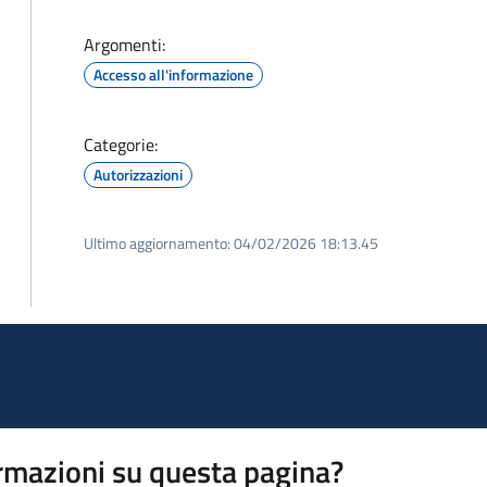
Argomenti:
Accesso all'informazione
Categorie:
Autorizzazioni
Ultimo aggiornamento:
04/02/2026 18:13.45
rmazioni su questa pagina?