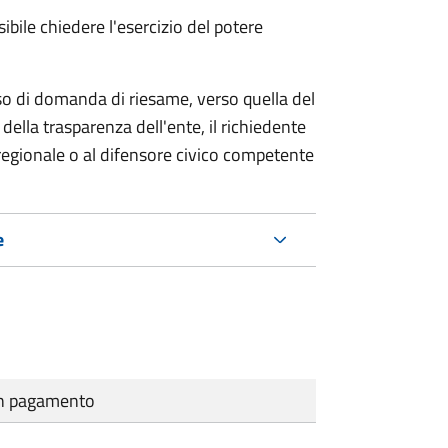
ibile chiedere l'esercizio del potere
so di domanda di riesame, verso quella del
della trasparenza dell'ente, il richiedente
regionale o al difensore civico competente
e
cun pagamento