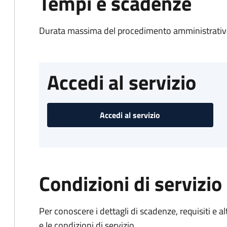
Tempi e scadenze
Durata massima del procedimento amministrativo
Accedi al servizio
Accedi al servizio
Condizioni di servizio
Per conoscere i dettagli di scadenze, requisiti e al
e le condizioni di servizio.