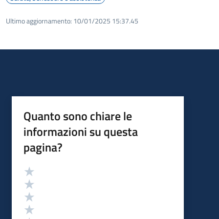
Ultimo aggiornamento:
10/01/2025 15:37.45
Quanto sono chiare le
informazioni su questa
pagina?
Valutazione
Valuta 5 stelle su 5
Valuta 4 stelle su 5
Valuta 3 stelle su 5
Valuta 2 stelle su 5