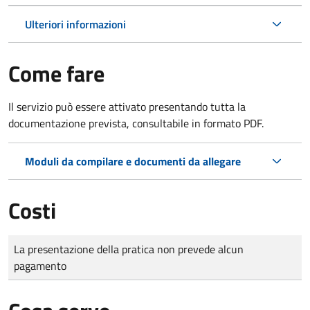
Ulteriori informazioni
Come fare
Il servizio può essere attivato presentando tutta la
documentazione prevista, consultabile in formato PDF.
Moduli da compilare e documenti da allegare
Costi
Tipo di pagamento
Importo
La presentazione della pratica non prevede alcun
pagamento