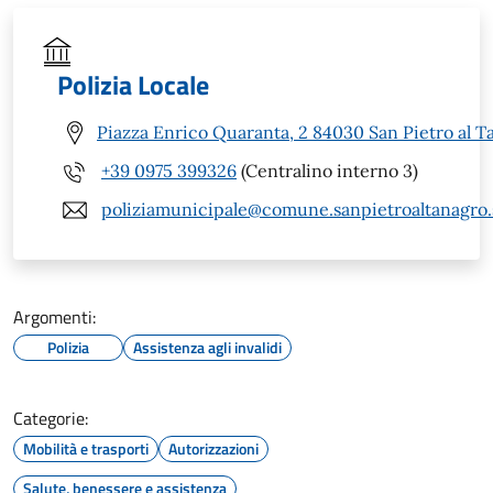
Polizia Locale
Piazza Enrico Quaranta, 2 84030 San Pietro al T
+39 0975 399326
(Centralino interno 3)
poliziamunicipale@comune.sanpietroaltanagro.s
Argomenti:
Polizia
Assistenza agli invalidi
Categorie:
Mobilità e trasporti
Autorizzazioni
Salute, benessere e assistenza