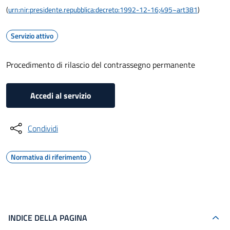
(
urn:nir:presidente.repubblica:decreto:1992-12-16;495~art381
)
Servizio attivo
Procedimento di rilascio del contrassegno permanente
Accedi al servizio
Condividi
Normativa di riferimento
INDICE DELLA PAGINA