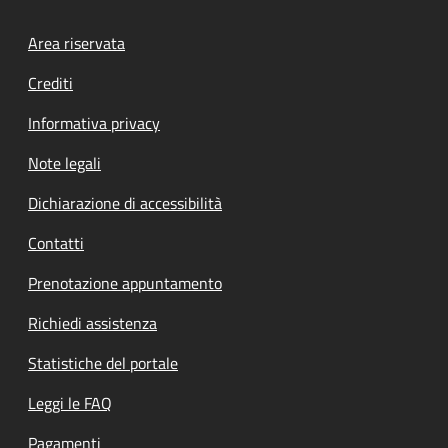
Footer menu
Area riservata
Crediti
Informativa privacy
Note legali
Dichiarazione di accessibilità
Contatti
Prenotazione appuntamento
Richiedi assistenza
Statistiche del portale
Leggi le FAQ
Pagamenti