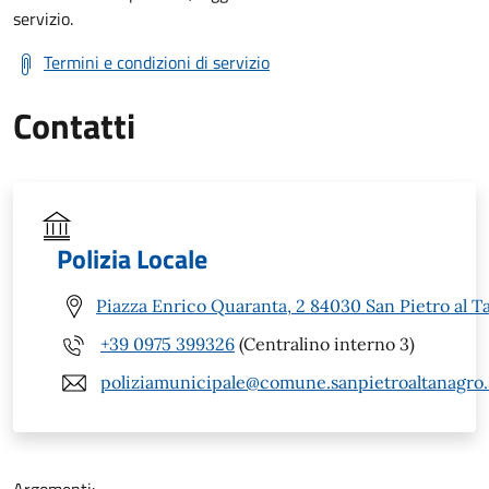
servizio.
Termini e condizioni di servizio
Contatti
Polizia Locale
Piazza Enrico Quaranta, 2 84030 San Pietro al T
+39 0975 399326
(Centralino interno 3)
poliziamunicipale@comune.sanpietroaltanagro.s
Argomenti: