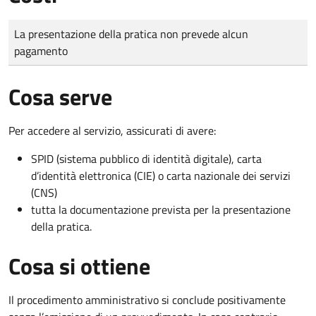
Tipo di pagamento
Importo
La presentazione della pratica non prevede alcun
pagamento
Cosa serve
Per accedere al servizio, assicurati di avere:
SPID (sistema pubblico di identità digitale), carta
d’identità elettronica (CIE) o carta nazionale dei servizi
(CNS)
tutta la documentazione prevista per la presentazione
della pratica.
Cosa si ottiene
Il procedimento amministrativo si conclude positivamente