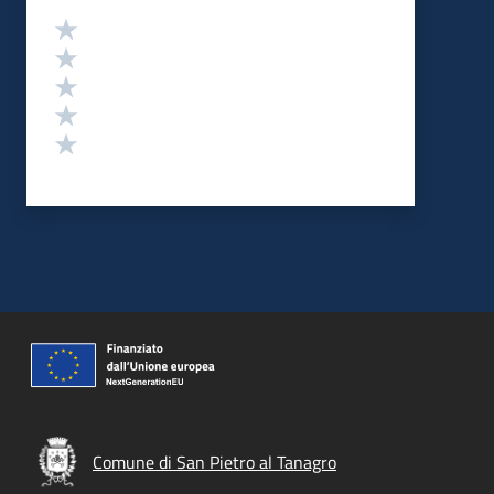
Valutazione
Valuta 5 stelle su 5
Valuta 4 stelle su 5
Valuta 3 stelle su 5
Valuta 2 stelle su 5
Valuta 1 stelle su 5
Comune di San Pietro al Tanagro