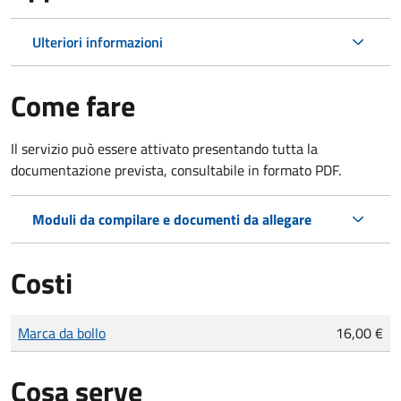
Ulteriori informazioni
Come fare
Il servizio può essere attivato presentando tutta la
documentazione prevista, consultabile in formato PDF.
Moduli da compilare e documenti da allegare
Costi
Tipo di pagamento
Importo
Marca da bollo
16,00 €
Cosa serve