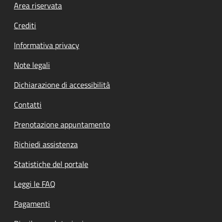
Footer menu
Area riservata
Crediti
Informativa privacy
Note legali
Dichiarazione di accessibilità
Contatti
Prenotazione appuntamento
Richiedi assistenza
Statistiche del portale
Leggi le FAQ
Pagamenti