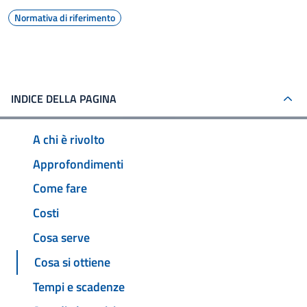
Normativa di riferimento
INDICE DELLA PAGINA
A chi è rivolto
Approfondimenti
Come fare
Costi
Cosa serve
Cosa si ottiene
Tempi e scadenze