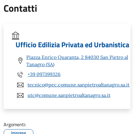
Contatti
Ufficio Edilizia Privata ed Urbanistica
Piazza Enrico Quaranta, 2 84030 San Pietro al
Tanagro (SA)
+39 097399326
tecnico@pec.comune.sanpietroaltanagro.sa.it
utc@comune.sanpietroaltanagro.sa.it
Argomenti:
Imprese