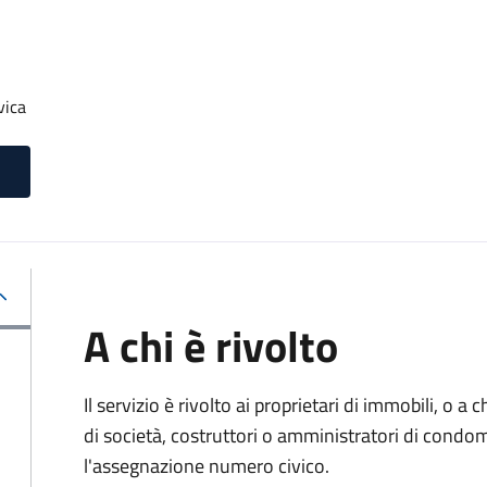
vica
A chi è rivolto
Il servizio è rivolto ai proprietari di immobili, o a
di società, costruttori o amministratori di condo
l'assegnazione numero civico.