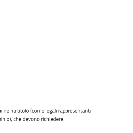
 chi ne ha titolo (come legali rappresentanti
minio), che devono richiedere