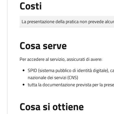
Costi
Tipo di pagamento
Importo
La presentazione della pratica non prevede al
Cosa serve
Per accedere al servizio, assicurati di avere:
SPID (sistema pubblico di identità digitale), ca
nazionale dei servizi (CNS)
tutta la documentazione prevista per la prese
Cosa si ottiene