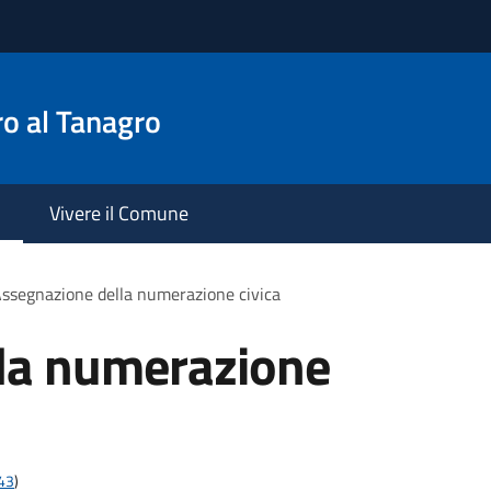
o al Tanagro
Vivere il Comune
ssegnazione della numerazione civica
la numerazione
t43
)