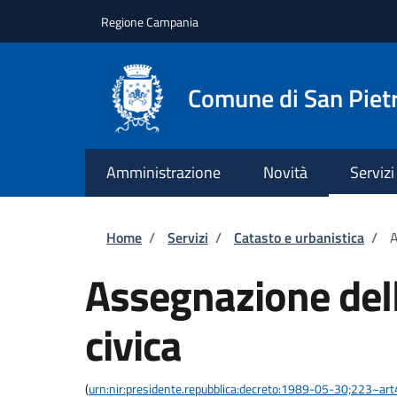
Salta al contenuto principale
Skip to footer content
Regione Campania
Comune di San Pietr
Amministrazione
Novità
Servizi
Briciole di pane
Home
/
Servizi
/
Catasto e urbanistica
/
A
Assegnazione del
civica
(
urn:nir:presidente.repubblica:decreto:1989-05-30;223~ar