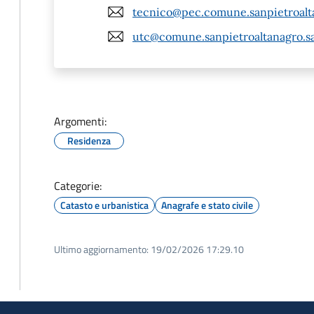
tecnico@pec.comune.sanpietroalta
utc@comune.sanpietroaltanagro.sa
Argomenti:
Residenza
Categorie:
Catasto e urbanistica
Anagrafe e stato civile
Ultimo aggiornamento:
19/02/2026 17:29.10