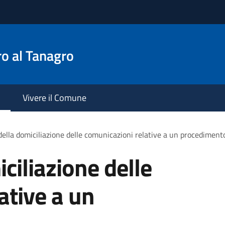
o al Tanagro
Vivere il Comune
ella domiciliazione delle comunicazioni relative a un procediment
ciliazione delle
ative a un