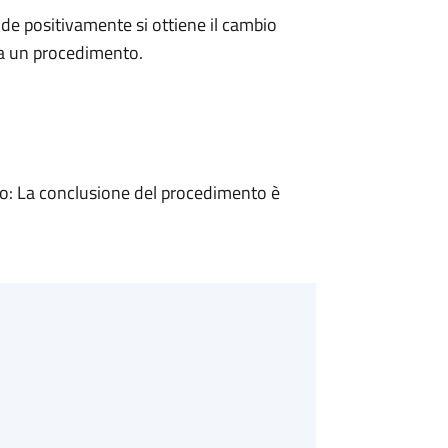
e positivamente si ottiene il cambio
 a un procedimento.
: La conclusione del procedimento è