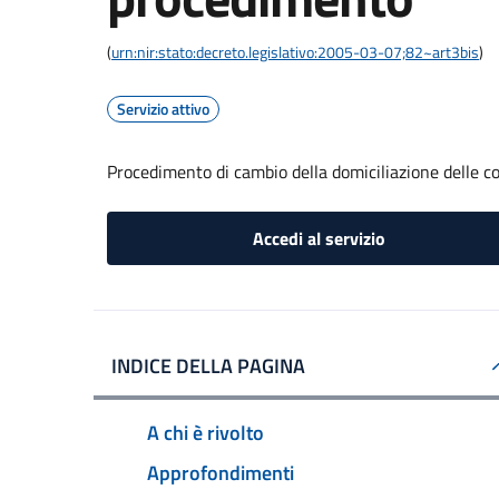
(
urn:nir:stato:decreto.legislativo:2005-03-07;82~art3bis
)
Servizio attivo
Procedimento di cambio della domiciliazione delle 
Accedi al servizio
INDICE DELLA PAGINA
A chi è rivolto
Approfondimenti