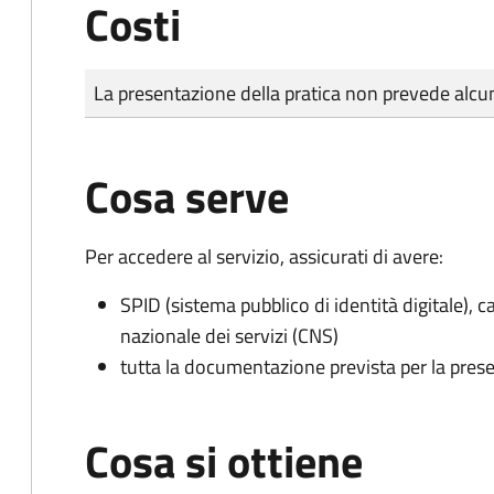
Costi
Tipo di pagamento
Importo
La presentazione della pratica non prevede al
Cosa serve
Per accedere al servizio, assicurati di avere:
SPID (sistema pubblico di identità digitale), ca
nazionale dei servizi (CNS)
tutta la documentazione prevista per la prese
Cosa si ottiene