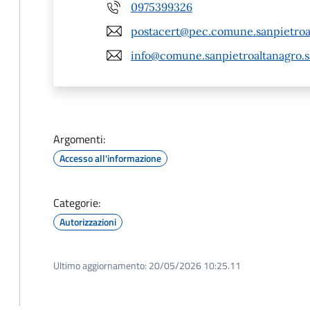
0975399326
postacert@pec.comune.sanpietroal
info@comune.sanpietroaltanagro.sa
Argomenti:
Accesso all'informazione
Categorie:
Autorizzazioni
Ultimo aggiornamento:
20/05/2026 10:25.11