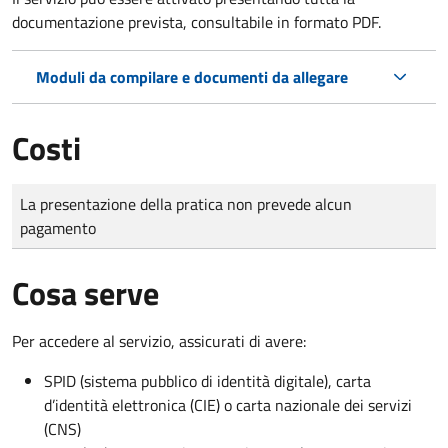
documentazione prevista, consultabile in formato PDF.
Moduli da compilare e documenti da allegare
Costi
Tipo di pagamento
Importo
La presentazione della pratica non prevede alcun
pagamento
Cosa serve
Per accedere al servizio, assicurati di avere:
SPID (sistema pubblico di identità digitale), carta
d’identità elettronica (CIE) o carta nazionale dei servizi
(CNS)