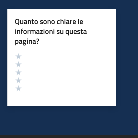
Quanto sono chiare le
informazioni su questa
pagina?
Valutazione
Valuta 5 stelle su 5
Valuta 4 stelle su 5
Valuta 3 stelle su 5
Valuta 2 stelle su 5
Valuta 1 stelle su 5