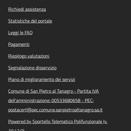
Richiedi assistenza
Statistiche del portale
Leggi le FAQ
Pagamenti
Riepilogo valutazioni
Segnalazione disservizio
Piano di miglioramento dei servizi
Comune di San Pietro al Tanagro - Partita IVA
dell'amministrazione: 00533680658 - PEC:
postacert@pec.comune.sanpietroaltanagro.sa.it
Powered by Sportello Telematico Polifunzionale (v.
10.42.0)