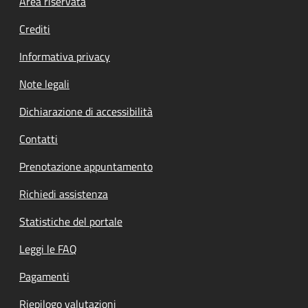
Footer menu
Area riservata
Crediti
Informativa privacy
Note legali
Dichiarazione di accessibilità
Contatti
Prenotazione appuntamento
Richiedi assistenza
Statistiche del portale
Leggi le FAQ
Pagamenti
Riepilogo valutazioni