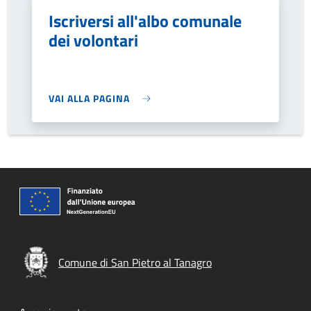
Iscriversi all'albo comunale
dei volontari
VAI ALLA PAGINA
Comune di San Pietro al Tanagro