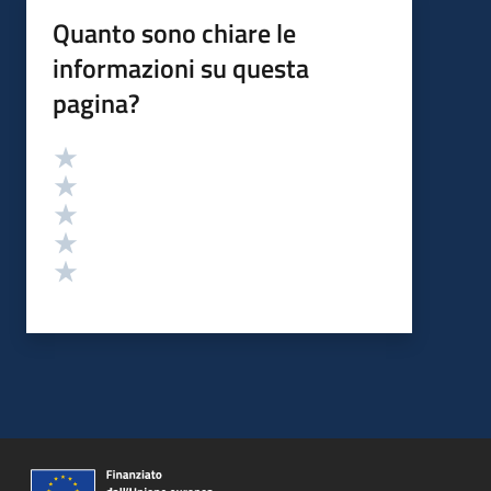
Quanto sono chiare le
informazioni su questa
pagina?
Valutazione
Valuta 5 stelle su 5
Valuta 4 stelle su 5
Valuta 3 stelle su 5
Valuta 2 stelle su 5
Valuta 1 stelle su 5