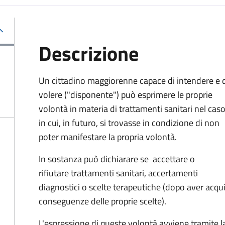
Descrizione
Un cittadino maggiorenne capace di intendere e 
volere ("disponente") può esprimere le proprie
volontà in materia di trattamenti sanitari nel cas
in cui, in futuro, si trovasse in condizione di non
poter manifestare la propria volontà.
In sostanza può dichiarare se
accettare o
rifiutare trattamenti sanitari, accertamenti
diagnostici o scelte terapeutiche (dopo aver acqu
conseguenze delle proprie scelte).
L'espressione di queste volontà avviene tramite la