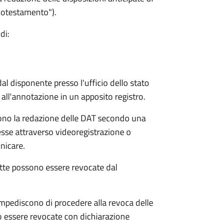
biotestamento").
di:
l disponente presso l'ufficio dello stato
all'annotazione in un apposito registro.
tono la redazione delle DAT secondo una
esse attraverso videoregistrazione o
unicare.
atte possono essere revocate dal
mpediscono di procedere alla revoca delle
o essere revocate con dichiarazione