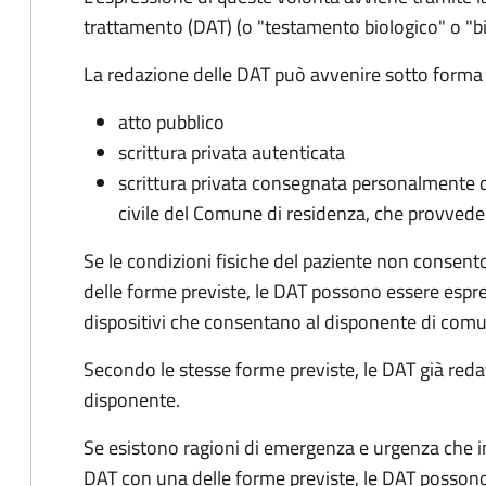
trattamento (DAT) (o "testamento biologico" o "
La redazione delle DAT può avvenire sotto forma 
atto pubblico
scrittura privata autenticata
scrittura privata consegnata personalmente da
civile del Comune di residenza, che provvede 
Se le condizioni fisiche del paziente non consen
delle forme previste, le DAT possono essere espr
dispositivi che consentano al disponente di com
Secondo le stesse forme previste, le DAT già red
disponente.
Se esistono ragioni di emergenza e urgenza che i
DAT con una delle forme previste, le DAT posson