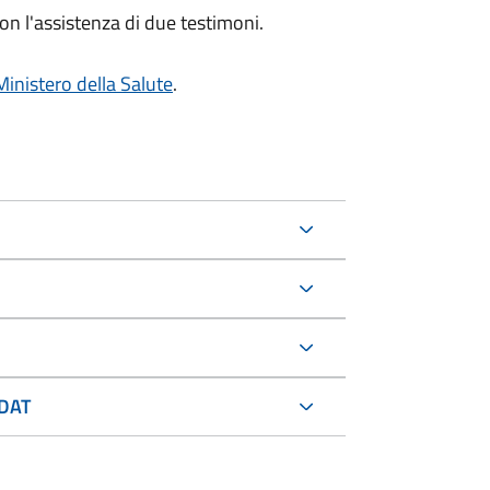
on l'assistenza di due testimoni.
Ministero della Salute
.
 DAT