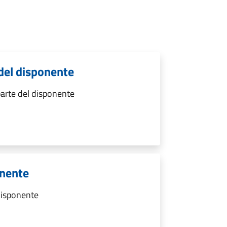
del disponente
arte del disponente
onente
 disponente