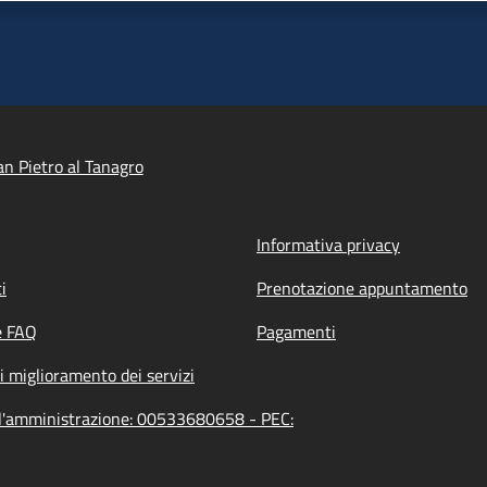
n Pietro al Tanagro
Informativa privacy
i
Prenotazione appuntamento
e FAQ
Pagamenti
i miglioramento dei servizi
ell'amministrazione: 00533680658 - PEC: